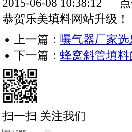
2015-06-08 10:38:12
恭贺乐美填料网站升级！
上一篇：
曝气器厂家选
下一篇：
蜂窝斜管填料
扫一扫 关注我们