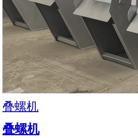
叠螺机
叠螺机