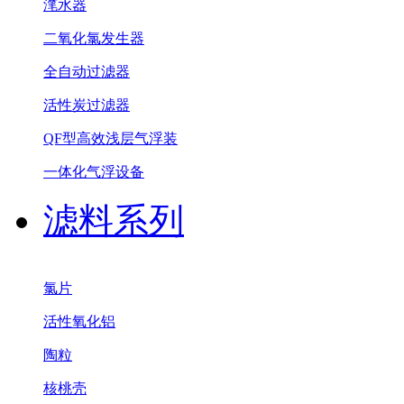
滗水器
二氧化氯发生器
全自动过滤器
活性炭过滤器
QF型高效浅层气浮装
一体化气浮设备
滤料系列
氯片
活性氧化铝
陶粒
核桃壳