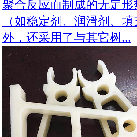
聚合反应而制成的无定形
（如稳定剂、润滑剂、填
外，还采用了与其它树...