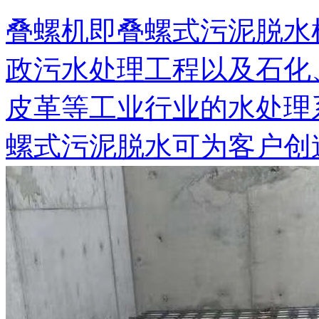
叠螺机即叠螺式污泥脱水
政污水处理工程以及石化
皮革等工业行业的水处理
螺式污泥脱水可为客户创造可