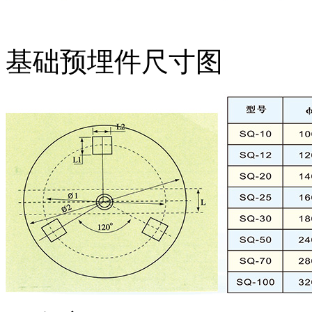
基础预埋件尺寸图