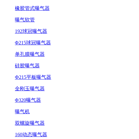
橡胶管式曝气器
曝气软管
192球冠曝气器
Φ215球冠曝气器
单孔膜曝气器
硅胶曝气器
Ф215平板曝气器
全刚玉曝气器
Φ320曝气器
曝气机
双螺旋曝气器
160动态曝气器