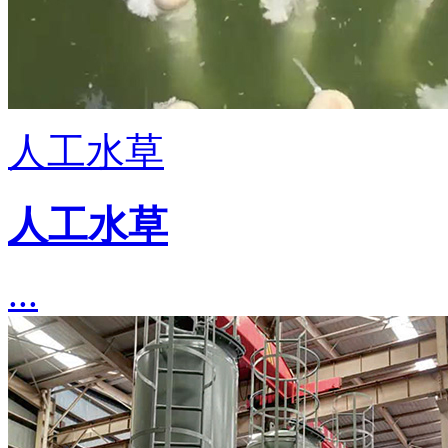
人工水草
人工水草
...