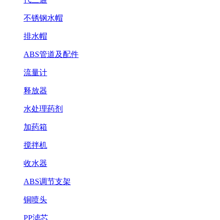
不锈钢水帽
排水帽
ABS管道及配件
流量计
释放器
水处理药剂
加药箱
搅拌机
收水器
ABS调节支架
铜喷头
PP滤芯