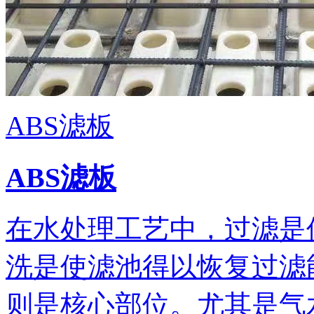
ABS滤板
ABS滤板
在水处理工艺中，过滤是
洗是使滤池得以恢复过滤
则是核心部位。尤其是气