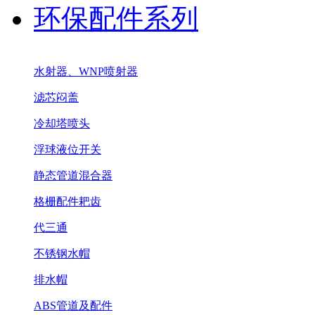
环保配件系列
水射器、WNP喷射器
滤芯闷盖
冷却塔喷头
浮球液位开关
静态管道混合器
格栅配件耙齿
代三通
不锈钢水帽
排水帽
ABS管道及配件