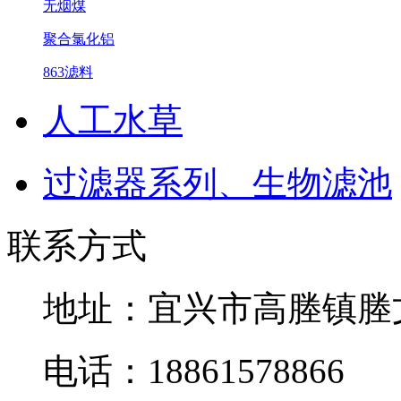
无烟煤
聚合氯化铝
863滤料
人工水草
过滤器系列、生物滤池
联系方式
地址：宜兴市高塍镇塍
电话：18861578866