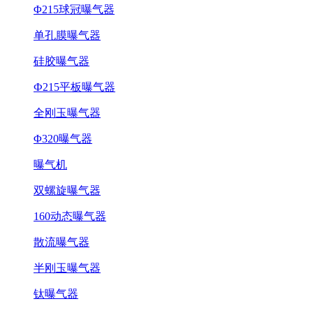
Φ215球冠曝气器
单孔膜曝气器
硅胶曝气器
Ф215平板曝气器
全刚玉曝气器
Φ320曝气器
曝气机
双螺旋曝气器
160动态曝气器
散流曝气器
半刚玉曝气器
钛曝气器