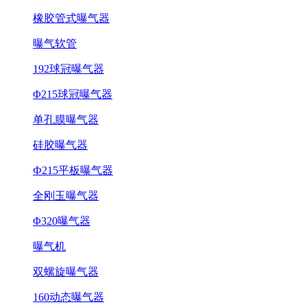
橡胶管式曝气器
曝气软管
192球冠曝气器
Φ215球冠曝气器
单孔膜曝气器
硅胶曝气器
Ф215平板曝气器
全刚玉曝气器
Φ320曝气器
曝气机
双螺旋曝气器
160动态曝气器