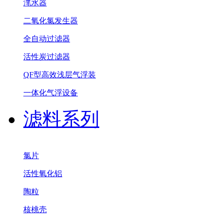
滗水器
二氧化氯发生器
全自动过滤器
活性炭过滤器
QF型高效浅层气浮装
一体化气浮设备
滤料系列
氯片
活性氧化铝
陶粒
核桃壳