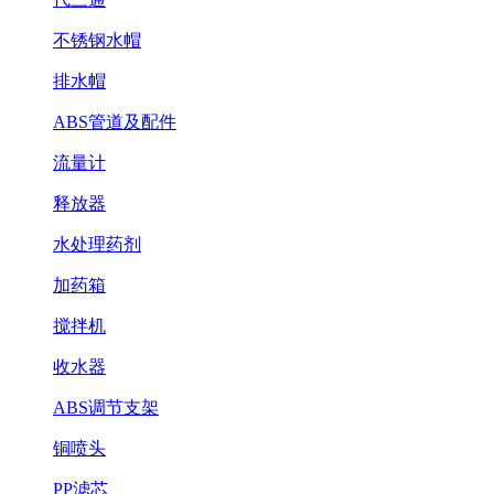
不锈钢水帽
排水帽
ABS管道及配件
流量计
释放器
水处理药剂
加药箱
搅拌机
收水器
ABS调节支架
铜喷头
PP滤芯