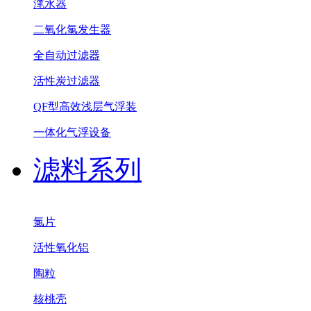
滗水器
二氧化氯发生器
全自动过滤器
活性炭过滤器
QF型高效浅层气浮装
一体化气浮设备
滤料系列
氯片
活性氧化铝
陶粒
核桃壳