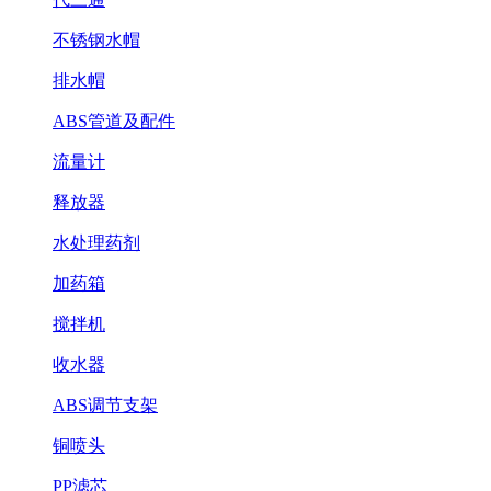
不锈钢水帽
排水帽
ABS管道及配件
流量计
释放器
水处理药剂
加药箱
搅拌机
收水器
ABS调节支架
铜喷头
PP滤芯