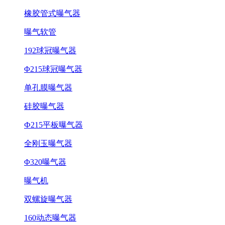
橡胶管式曝气器
曝气软管
192球冠曝气器
Φ215球冠曝气器
单孔膜曝气器
硅胶曝气器
Ф215平板曝气器
全刚玉曝气器
Φ320曝气器
曝气机
双螺旋曝气器
160动态曝气器