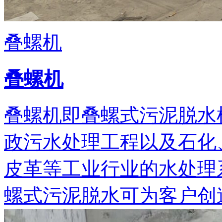
叠螺机
叠螺机
叠螺机即叠螺式污泥脱水
政污水处理工程以及石化
皮革等工业行业的水处理
螺式污泥脱水可为客户创造可