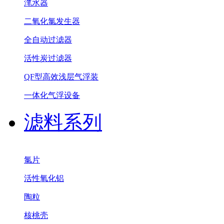
滗水器
二氧化氯发生器
全自动过滤器
活性炭过滤器
QF型高效浅层气浮装
一体化气浮设备
滤料系列
氯片
活性氧化铝
陶粒
核桃壳