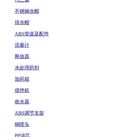
不锈钢水帽
排水帽
ABS管道及配件
流量计
释放器
水处理药剂
加药箱
搅拌机
收水器
ABS调节支架
铜喷头
PP滤芯