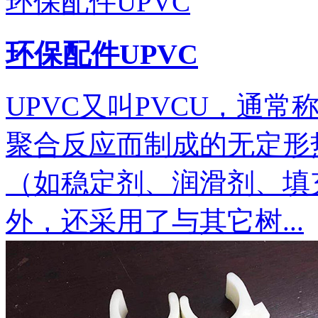
环保配件UPVC
环保配件UPVC
UPVC又叫PVCU，通常
聚合反应而制成的无定形
（如稳定剂、润滑剂、填
外，还采用了与其它树...