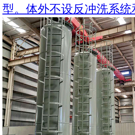
型。体外不设反冲洗系统和