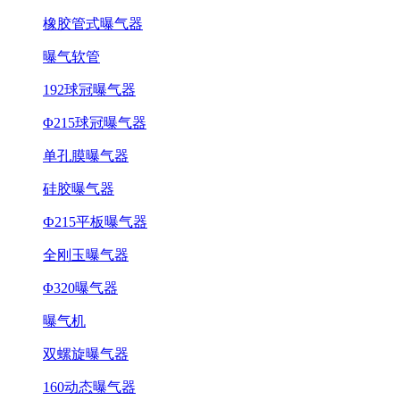
橡胶管式曝气器
曝气软管
192球冠曝气器
Φ215球冠曝气器
单孔膜曝气器
硅胶曝气器
Ф215平板曝气器
全刚玉曝气器
Φ320曝气器
曝气机
双螺旋曝气器
160动态曝气器