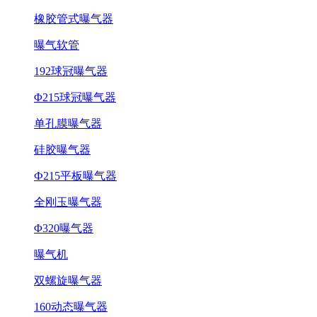
橡胶管式曝气器
曝气软管
192球冠曝气器
Φ215球冠曝气器
单孔膜曝气器
硅胶曝气器
Ф215平板曝气器
全刚玉曝气器
Φ320曝气器
曝气机
双螺旋曝气器
160动态曝气器