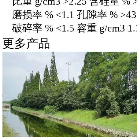
比重 g/cm3 >2.25 含硅量 % >
磨损率 % <1.1 孔隙率 % >43
破碎率 % <1.5 容重 g/cm3 1.
更多产品