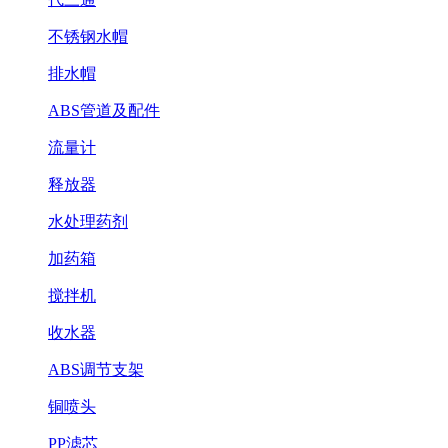
不锈钢水帽
排水帽
ABS管道及配件
流量计
释放器
水处理药剂
加药箱
搅拌机
收水器
ABS调节支架
铜喷头
PP滤芯