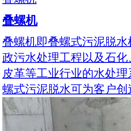
叠螺机
叠螺机即叠螺式污泥脱水
政污水处理工程以及石化
皮革等工业行业的水处理
螺式污泥脱水可为客户创造可