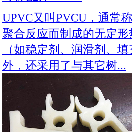
UPVC又叫PVCU，通常
聚合反应而制成的无定形
（如稳定剂、润滑剂、填
外，还采用了与其它树...