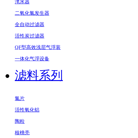
滗水器
二氧化氯发生器
全自动过滤器
活性炭过滤器
QF型高效浅层气浮装
一体化气浮设备
滤料系列
氯片
活性氧化铝
陶粒
核桃壳